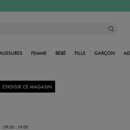
AUSSURES
FEMME
BÉBÉ
FILLE
GARÇON
A
CHOISIR CE MAGASIN
09:30 - 19:00