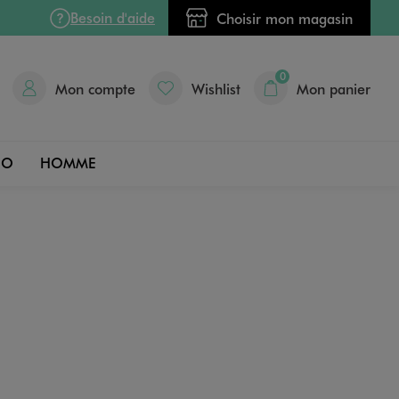
Besoin d'aide
Choisir mon magasin
0
Mon compte
Wishlist
Mon panier
DO
HOMME