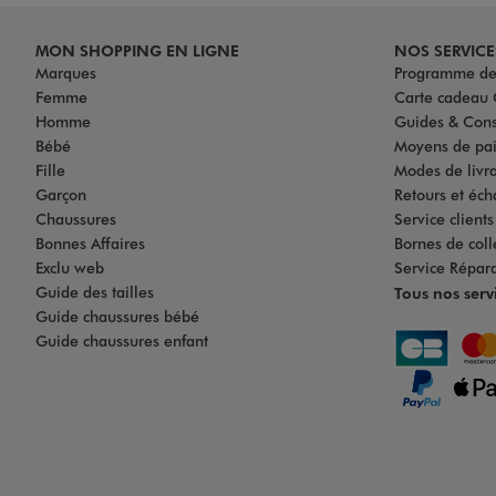
MON SHOPPING EN LIGNE
NOS SERVICE
Marques
Programme de 
Femme
Carte cadea
Homme
Guides & Cons
Bébé
Moyens de pa
Fille
Modes de livrai
Garçon
Retours et éch
Chaussures
Service client
Bonnes Affaires
Bornes de coll
Exclu web
Service Répar
Guide des tailles
Tous nos serv
Guide chaussures bébé
Guide chaussures enfant