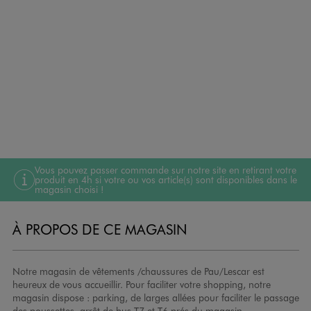
Vous pouvez passer commande sur notre site en retirant votre
produit en 4h si votre ou vos article(s) sont disponibles dans le
magasin choisi !
À PROPOS DE CE MAGASIN
Notre magasin de vêtements /chaussures de Pau/Lescar est
heureux de vous accueillir. Pour faciliter votre shopping, notre
magasin dispose : parking, de larges allées pour faciliter le passage
des poussettes, arrêt de bus T7 et T6 prés du magasin