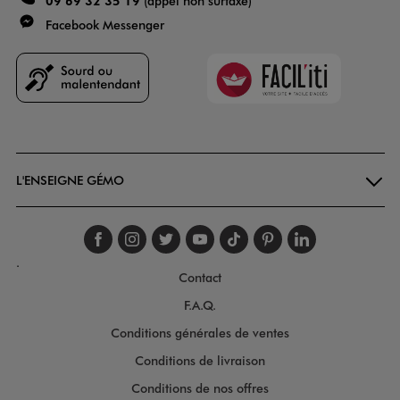
09 69 32 35 19
(appel non surtaxé)
Facebook Messenger
Faciliti
Goodays
L'ENSEIGNE GÉMO
Suivez-nous sur faceboo
Suivez-nous sur inst
Suivez-nous sur twi
Suivez-nous sur
Suivez-nous s
Suivez-nou
Suivez-
.
Contact
F.A.Q.
Conditions générales de ventes
Conditions de livraison
Conditions de nos offres