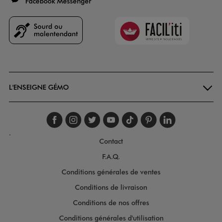
Facebook Messenger
Faciliti
Goodays
L'ENSEIGNE GÉMO
Suivez-nous sur faceboo
Suivez-nous sur inst
Suivez-nous sur twi
Suivez-nous sur
Suivez-nous s
Suivez-nou
Suivez-
.
Contact
F.A.Q.
Conditions générales de ventes
Conditions de livraison
Conditions de nos offres
Conditions générales d'utilisation