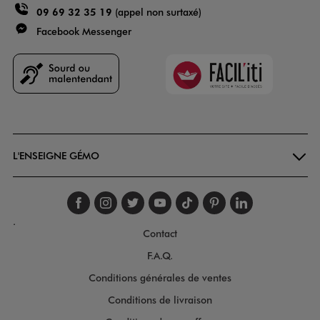
09 69 32 35 19
(appel non surtaxé)
Facebook Messenger
Faciliti
Goodays
L'ENSEIGNE GÉMO
Suivez-nous sur faceboo
Suivez-nous sur inst
Suivez-nous sur twi
Suivez-nous sur
Suivez-nous s
Suivez-nou
Suivez-
.
Contact
F.A.Q.
Conditions générales de ventes
Conditions de livraison