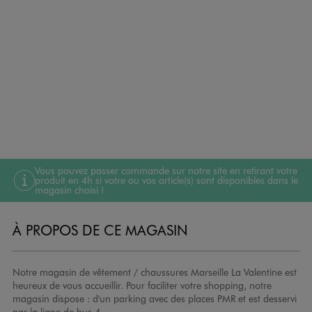
Vous pouvez passer commande sur notre site en retirant votre
produit en 4h si votre ou vos article(s) sont disponibles dans le
magasin choisi !
À PROPOS DE CE MAGASIN
Notre magasin de vêtement / chaussures Marseille La Valentine est
heureux de vous accueillir. Pour faciliter votre shopping, notre
magasin dispose : d'un parking avec des places PMR et est desservi
par la ligne de bus 4.