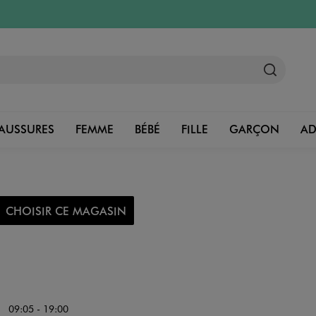
AUSSURES
FEMME
BÉBÉ
FILLE
GARÇON
A
CHOISIR CE MAGASIN
09:05 - 19:00