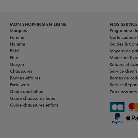
MON SHOPPING EN LIGNE
NOS SERVICE
Marques
Programme de 
Femme
Carte cadea
Homme
Guides & Cons
Bébé
Moyens de pa
Fille
Modes de livrai
Garçon
Retours et éch
Chaussures
Service client
Bonnes Affaires
Bornes de coll
Exclu web
Service Répar
Guide des tailles
Tous nos serv
Guide chaussures bébé
Guide chaussures enfant