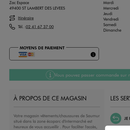
Zac Espace
Mardi
49400 ST LAMBERT DES LEVEES
Mercredi
Jeudi
Itinéraire
Vendredi
Samedi
Tél. :
02 41 67 37 00
Dimanche
MOYENS DE PAIEMENT
Vous pouvez passer commande sur notre
À PROPOS DE CE MAGASIN
LES SE
Votre magasin vêtements/chaussures de Saumur
JE
situé dans la zone écoparc d'Intermarché est
heureux de vous accueillir . Pour faciliter l'accès,
Nous échan