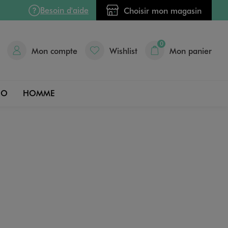
Besoin d'aide
Choisir mon magasin
0
Mon compte
Wishlist
Mon panier
DO
HOMME