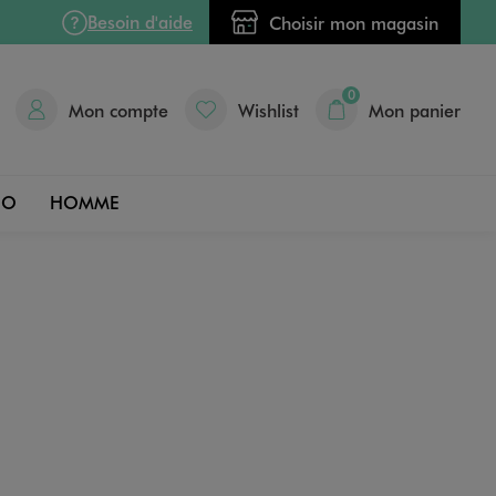
Besoin d'aide
Choisir mon magasin
0
Mon compte
Wishlist
Mon panier
DO
HOMME