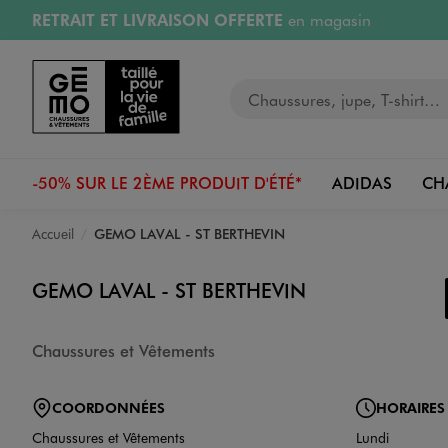
RETRAIT ET LIVRAISON OFFERTE
en magasin
Aller au contenu principal
Aller à la navigation
Retours OFFERTS
pendant 30 jours
Votre recherche
PAYEZ EN 3x SANS FRAIS
dès 50€
RÉSERVATION GRATUITE
4h en magasin
-50% SUR LE 2ÈME PRODUIT D'ÉTÉ*
ADIDAS
CH
Accueil
GEMO LAVAL - ST BERTHEVIN
GEMO LAVAL - ST BERTHEVIN
Chaussures et Vêtements
COORDONNÉES
HORAIRES
Chaussures et Vêtements
Lundi