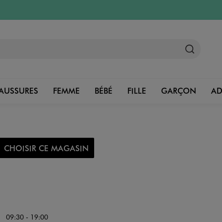
AUSSURES
FEMME
BÉBÉ
FILLE
GARÇON
A
CHOISIR CE MAGASIN
09:30 - 19:00