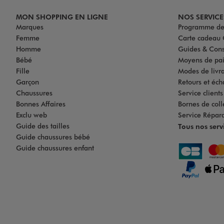
MON SHOPPING EN LIGNE
NOS SERVICE
Marques
Programme de 
Femme
Carte cadea
Homme
Guides & Cons
Bébé
Moyens de pa
Fille
Modes de livrai
Garçon
Retours et éch
Chaussures
Service client
Bonnes Affaires
Bornes de coll
Exclu web
Service Répar
Guide des tailles
Tous nos serv
Guide chaussures bébé
Guide chaussures enfant