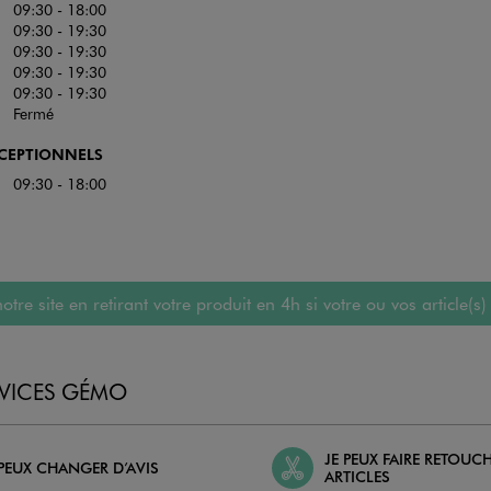
09:30 - 18:00
09:30 - 19:30
09:30 - 19:30
09:30 - 19:30
09:30 - 19:30
Fermé
XCEPTIONNELS
09:30 - 18:00
 site en retirant votre produit en 4h si votre ou vos article(s)
RVICES GÉMO
JE PEUX FAIRE RETOUC
 PEUX CHANGER D’AVIS
ARTICLES