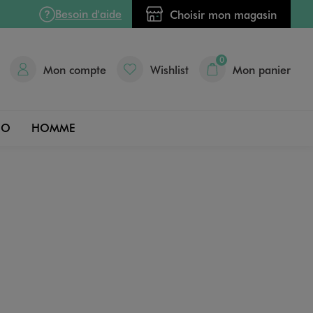
Besoin d'aide
Choisir mon magasin
0
Mon compte
Wishlist
Mon panier
DO
HOMME