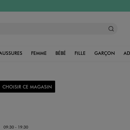
AUSSURES
FEMME
BÉBÉ
FILLE
GARÇON
A
CHOISIR CE MAGASIN
09:30 - 19:30