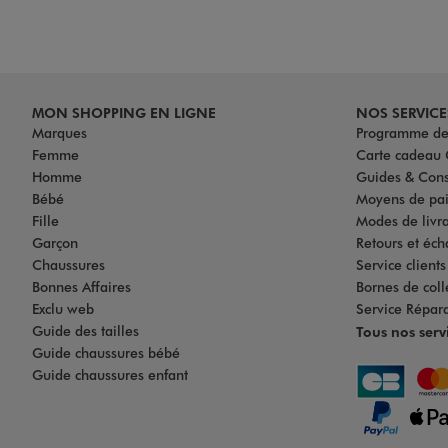
MON SHOPPING EN LIGNE
NOS SERVICE
Marques
Programme de 
Femme
Carte cadea
Homme
Guides & Cons
Bébé
Moyens de pa
Fille
Modes de livrai
Garçon
Retours et éch
Chaussures
Service client
Bonnes Affaires
Bornes de coll
Exclu web
Service Répar
Guide des tailles
Tous nos serv
Guide chaussures bébé
Guide chaussures enfant