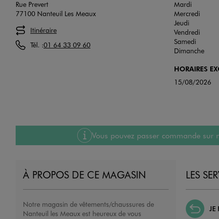
Rue Prevert
Mardi
77100 Nanteuil Les Meaux
Mercredi
Jeudi
Itinéraire
Vendredi
Samedi
Tél. :
01 64 33 09 60
Dimanche
HORAIRES E
15/08/2026
Vous pouvez passer commande sur notre
À PROPOS DE CE MAGASIN
LES SE
Notre magasin de vêtements/chaussures de
JE
Nanteuil les Meaux est heureux de vous