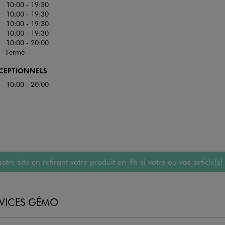
10:00 - 19:30
10:00 - 19:30
10:00 - 19:30
10:00 - 19:30
10:00 - 20:00
Fermé
XCEPTIONNELS
10:00 - 20:00
 site en retirant votre produit en 4h si votre ou vos article(s)
RVICES GÉMO