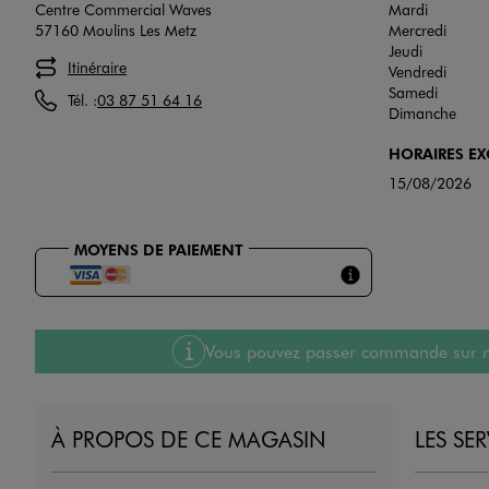
Centre Commercial Waves
Mardi
57160 Moulins Les Metz
Mercredi
Jeudi
Itinéraire
Vendredi
Samedi
Tél. :
03 87 51 64 16
Dimanche
HORAIRES E
15/08/2026
MOYENS DE PAIEMENT
Vous pouvez passer commande sur notre
À PROPOS DE CE MAGASIN
LES SE