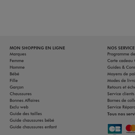
MON SHOPPING EN LIGNE
NOS SERVICE
Marques
Programme de 
Femme
Carte cadea
Homme
Guides & Cons
Bébé
Moyens de pa
Fille
Modes de livrai
Garçon
Retours et éch
Chaussures
Service client
Bonnes Affaires
Bornes de coll
Exclu web
Service Répar
Guide des tailles
Tous nos serv
Guide chaussures bébé
Guide chaussures enfant