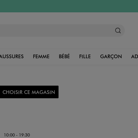
AUSSURES
FEMME
BÉBÉ
FILLE
GARÇON
A
CHOISIR CE MAGASIN
10:00 - 19:30