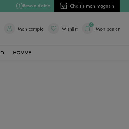
Besoin d'aide
Choisir mon magasin
0
Mon compte
Wishlist
Mon panier
DO
HOMME