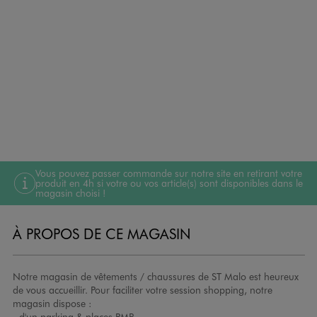
Vous pouvez passer commande sur notre site en retirant votre
produit en 4h si votre ou vos article(s) sont disponibles dans le
magasin choisi !
À PROPOS DE CE MAGASIN
Notre magasin de vêtements / chaussures de ST Malo est heureux
de vous accueillir. Pour faciliter votre session shopping, notre
magasin dispose :
- d'un parking & places PMR