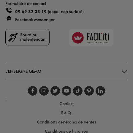
Formulaire de contact
09 69 32 35 19
(appel non surtaxé)
Facebook Messenger
Faciliti
Goodays
L'ENSEIGNE GÉMO
Suivez-nous sur faceboo
Suivez-nous sur inst
Suivez-nous sur twi
Suivez-nous sur
Suivez-nous s
Suivez-nou
Suivez-
.
Contact
F.A.Q.
Conditions générales de ventes
Conditions de livraison