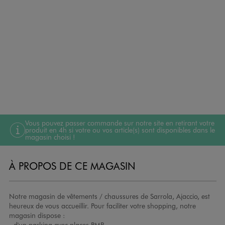
Vous pouvez passer commande sur notre site en retirant votre
produit en 4h si votre ou vos article(s) sont disponibles dans le
magasin choisi !
À PROPOS DE CE MAGASIN
Notre magasin de vêtements / chaussures de Sarrola, Ajaccio, est
heureux de vous accueillir. Pour faciliter votre shopping, notre
magasin dispose :
- d'un parking avec places PMR