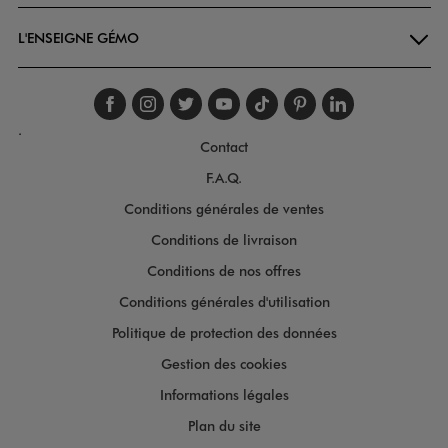
L'ENSEIGNE GÉMO
Suivez-nous sur faceboo
Suivez-nous sur inst
Suivez-nous sur twi
Suivez-nous sur
Suivez-nous s
Suivez-nou
Suivez-
.
Contact
F.A.Q.
Conditions générales de ventes
Conditions de livraison
Conditions de nos offres
Conditions générales d'utilisation
Politique de protection des données
Gestion des cookies
Informations légales
Plan du site