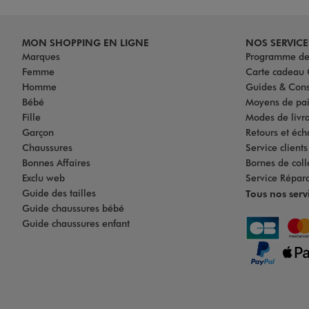
MON SHOPPING EN LIGNE
NOS SERVICE
Marques
Programme de 
Femme
Carte cadea
Homme
Guides & Cons
Bébé
Moyens de pa
Fille
Modes de livrai
Garçon
Retours et éch
Chaussures
Service client
Bonnes Affaires
Bornes de coll
Exclu web
Service Répar
Guide des tailles
Tous nos serv
Guide chaussures bébé
Guide chaussures enfant