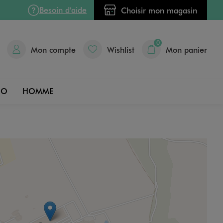
Besoin d'aide
Choisir mon magasin
0
Mon compte
Wishlist
Mon panier
DO
HOMME