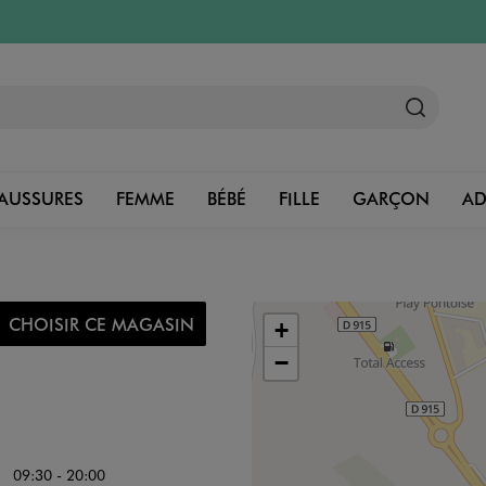
AUSSURES
FEMME
BÉBÉ
FILLE
GARÇON
A
CHOISIR CE MAGASIN
+
−
09:30 - 20:00