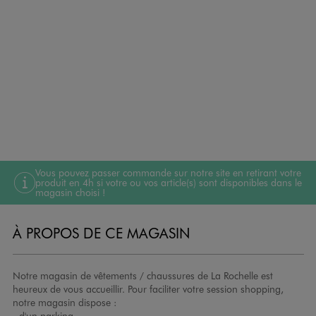
Vous pouvez passer commande sur notre site en retirant votre
produit en 4h si votre ou vos article(s) sont disponibles dans le
magasin choisi !
À PROPOS DE CE MAGASIN
Notre magasin de vêtements / chaussures de La Rochelle est
heureux de vous accueillir. Pour faciliter votre session shopping,
notre magasin dispose :
- d'un parking