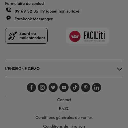
Formulaire de contact
09 69 32 35 19
(appel non surtaxé)
Facebook Messenger
Faciliti
Goodays
L'ENSEIGNE GÉMO
Suivez-nous sur faceboo
Suivez-nous sur inst
Suivez-nous sur twi
Suivez-nous sur
Suivez-nous s
Suivez-nou
Suivez-
.
Contact
F.A.Q.
Conditions générales de ventes
Conditions de livraison