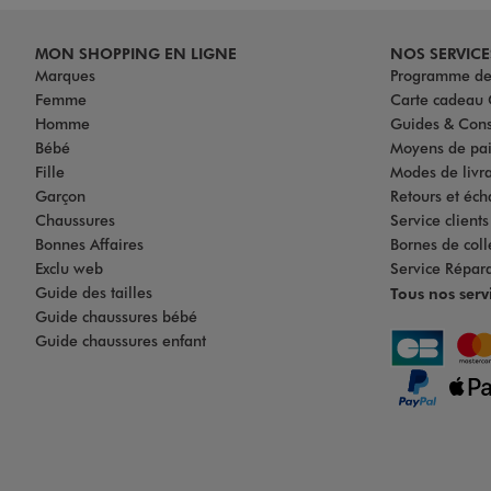
MON SHOPPING EN LIGNE
NOS SERVICE
Marques
Programme de 
Femme
Carte cadea
Homme
Guides & Cons
Bébé
Moyens de pa
Fille
Modes de livrai
Garçon
Retours et éch
Chaussures
Service client
Bonnes Affaires
Bornes de coll
Exclu web
Service Répar
Guide des tailles
Tous nos serv
Guide chaussures bébé
Guide chaussures enfant