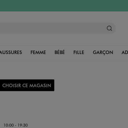
AUSSURES
FEMME
BÉBÉ
FILLE
GARÇON
A
CHOISIR CE MAGASIN
10:00 - 19:30