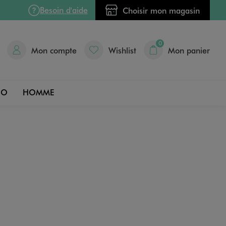
Besoin d'aide
Choisir mon magasin
0
Mon compte
Wishlist
Mon panier
DO
HOMME