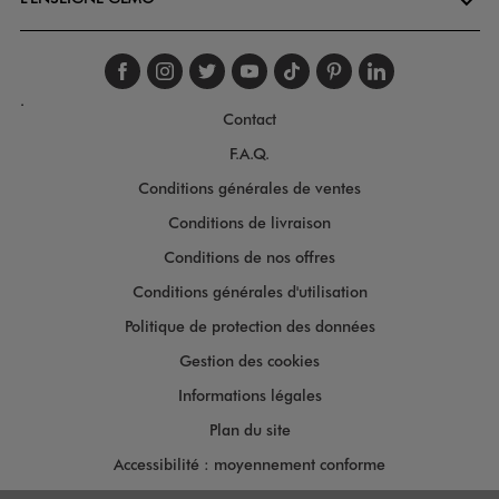
Suivez-nous sur faceboo
Suivez-nous sur inst
Suivez-nous sur twi
Suivez-nous sur
Suivez-nous s
Suivez-nou
Suivez-
.
Contact
F.A.Q.
Conditions générales de ventes
Conditions de livraison
Conditions de nos offres
Conditions générales d'utilisation
Politique de protection des données
Gestion des cookies
Informations légales
Plan du site
Accessibilité : moyennement conforme