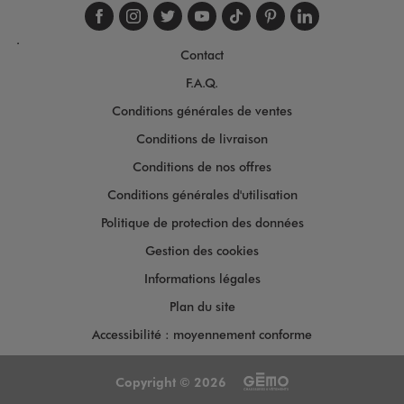
Suivez-nous sur faceboo
Suivez-nous sur inst
Suivez-nous sur twi
Suivez-nous sur
Suivez-nous s
Suivez-nou
Suivez-
.
Contact
F.A.Q.
Conditions générales de ventes
Conditions de livraison
Conditions de nos offres
Conditions générales d'utilisation
Politique de protection des données
Gestion des cookies
Informations légales
Plan du site
Accessibilité : moyennement conforme
Copyright © 2026