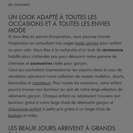
du moment.
UN LOOK ADAPTÉ À TOUTES LES
OCCASIONS ET À TOUTES LES ENVIES
MODE
Si vous êtes en panne d'inspiration, vous pourrez trouver
l'inspiration en consultant nos pages
looks garçon
pour enfant
ou pour ado. Vous êtes à la recherche d’un look de
cérémonie
habillé alors n’attendez pas pour découvrir notre gamme de
chemises et
accessoires
stylés pour garçon.
Ceux qui souhaitent impressionner les copains dans la cour de
récréation adoreront notre collection de sweats molleton, shorts,
bermudas et
manteaux
. Pour toutes les occasions, votre enfant
pourra trouver son bonheur au sein de notre large sélection de
vêtements garçon. Chaque enfant ou adolescent trouvera son
bonheur grâce à notre large choix de vêtements garçon et
chaussures enfant
à petits prix grâce à un large choix de
baskets
et toiles.
LES BEAUX JOURS ARRIVENT À GRANDS