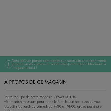
Vous pouvez passer commande sur notre site en retirant votre
produit en 4h si votre ou vos article(s) sont disponibles dans le
magasin choisi !
À PROPOS DE CE MAGASIN
Toute l'équipe de notre magasin GEMO AUTUN
vêtements/chaussure pour toute la famille, est heureuse de vous
accueillir du lundi au samedi de 9h30 à 19h00, grand parking et
arrêt de bus.