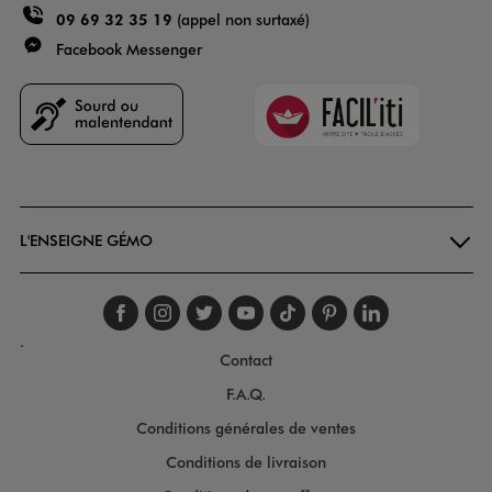
09 69 32 35 19
(appel non surtaxé)
Facebook Messenger
Faciliti
Goodays
L'ENSEIGNE GÉMO
Suivez-nous sur faceboo
Suivez-nous sur inst
Suivez-nous sur twi
Suivez-nous sur
Suivez-nous s
Suivez-nou
Suivez-
.
Contact
F.A.Q.
Conditions générales de ventes
Conditions de livraison