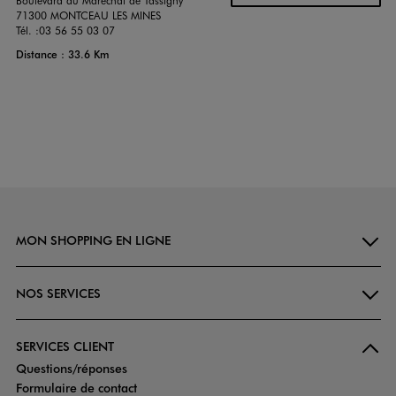
Boulevard du Maréchal de Tassigny
71300 MONTCEAU LES MINES
Tél. :
03 56 55 03 07
Distance : 33.6 Km
MON SHOPPING EN LIGNE
NOS SERVICES
SERVICES CLIENT
Questions/réponses
Formulaire de contact