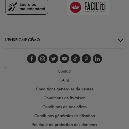
Faciliti
Goodays
L'ENSEIGNE GÉMO
Suivez-nous sur faceboo
Suivez-nous sur inst
Suivez-nous sur twi
Suivez-nous sur
Suivez-nous s
Suivez-nou
Suivez-
.
Contact
F.A.Q.
Conditions générales de ventes
Conditions de livraison
Conditions de nos offres
Conditions générales d'utilisation
Politique de protection des données