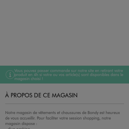
Vous pouvez passer commande sur notre site en retirant votre
produit en 4h si votre ou vos article(s) sont disponibles dans le
magasin choisi !
À PROPOS DE CE MAGASIN
Notre magasin de vêtements et chaussures de Bondy est heureux
de vous accueillir. Pour faciliter votre session shopping, notre
magasin dispose :
- d'un parking