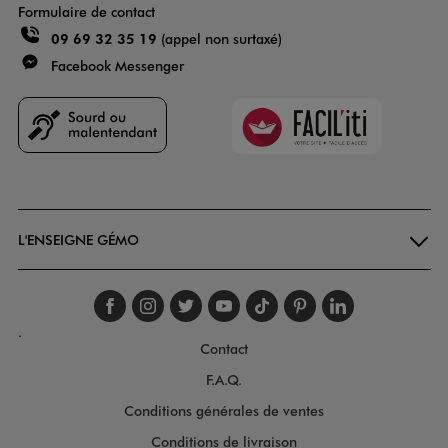
Formulaire de contact
09 69 32 35 19
(appel non surtaxé)
Facebook Messenger
Faciliti
Goodays
L'ENSEIGNE GÉMO
Suivez-nous sur faceboo
Suivez-nous sur inst
Suivez-nous sur twi
Suivez-nous sur
Suivez-nous s
Suivez-nou
Suivez-
.
Contact
F.A.Q.
Conditions générales de ventes
Conditions de livraison