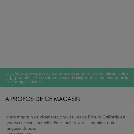
Vous pouvez passer commande sur notre site en retirant votre
produit en 4h si votre ou vos article(s) sont disponibles dans le
magasin choisi !
À PROPOS DE CE MAGASIN
Notre magasin de vêtements /chaussures de Brive la Gaillarde est
heureux de vous accueillir. Pour faciliter votre shopping, notre
magasin dispose :
- d'un parking