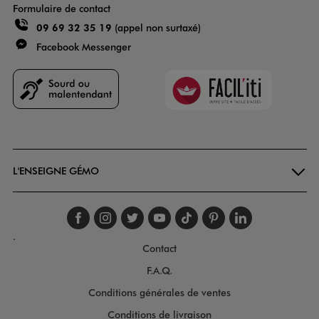
Formulaire de contact
09 69 32 35 19
(appel non surtaxé)
Facebook Messenger
Faciliti
Goodays
L'ENSEIGNE GÉMO
Suivez-nous sur faceboo
Suivez-nous sur inst
Suivez-nous sur twi
Suivez-nous sur
Suivez-nous s
Suivez-nou
Suivez-
.
Contact
F.A.Q.
Conditions générales de ventes
Conditions de livraison