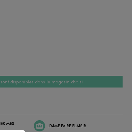
 sont disponibles dans le magasin choisi !
HER MES
J’AIME FAIRE PLAISIR