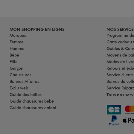
MON SHOPPING EN LIGNE
NOS SERVICE
Marques
Programme de 
Femme
Carte cadea
Homme
Guides & Cons
Bébé
Moyens de pa
Fille
Modes de livrai
Garçon
Retours et éch
Chaussures
Service client
Bonnes Affaires
Bornes de coll
Exclu web
Service Répar
Guide des tailles
Tous nos serv
Guide chaussures bébé
Guide chaussures enfant