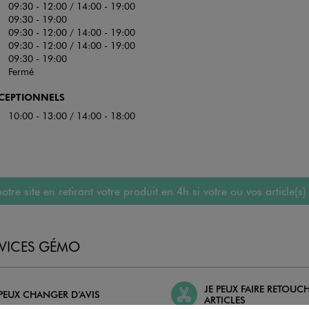
09:30 - 12:00 / 14:00 - 19:00
09:30 - 19:00
09:30 - 12:00 / 14:00 - 19:00
09:30 - 12:00 / 14:00 - 19:00
09:30 - 19:00
Fermé
XCEPTIONNELS
10:00 - 13:00 / 14:00 - 18:00
 site en retirant votre produit en 4h si votre ou vos article(s)
RVICES GÉMO
JE PEUX FAIRE RETOUC
 PEUX CHANGER D’AVIS
ARTICLES