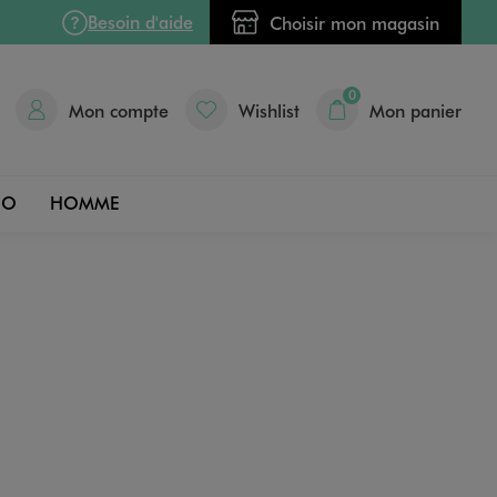
Besoin d'aide
Choisir mon magasin
0
Mon compte
Wishlist
Mon panier
DO
HOMME