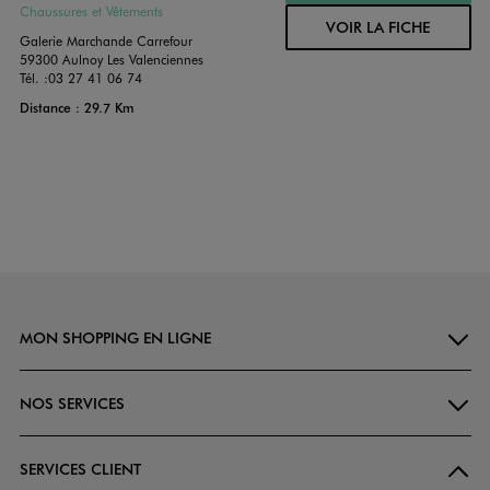
Chaussures et Vêtements
VOIR LA FICHE
Galerie Marchande Carrefour
59300 Aulnoy Les Valenciennes
Tél. :
03 27 41 06 74
Distance : 29.7 Km
MON SHOPPING EN LIGNE
NOS SERVICES
SERVICES CLIENT