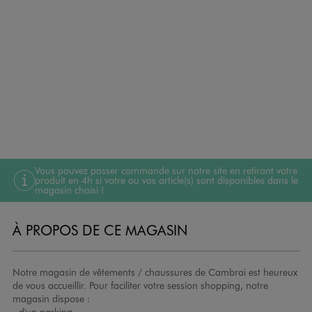
Vous pouvez passer commande sur notre site en retirant votre
produit en 4h si votre ou vos article(s) sont disponibles dans le
magasin choisi !
À PROPOS DE CE MAGASIN
Notre magasin de vêtements / chaussures de Cambrai est heureux
de vous accueillir. Pour faciliter votre session shopping, notre
magasin dispose :
- d'un parking