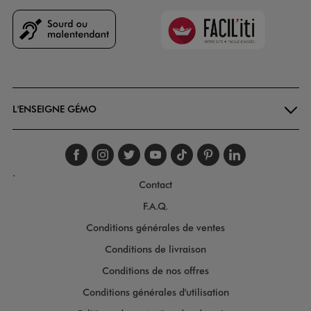
Faciliti
Goodays
L'ENSEIGNE GÉMO
Suivez-nous sur faceboo
Suivez-nous sur inst
Suivez-nous sur twi
Suivez-nous sur
Suivez-nous s
Suivez-nou
Suivez-
.
Contact
F.A.Q.
Conditions générales de ventes
Conditions de livraison
Conditions de nos offres
Conditions générales d'utilisation