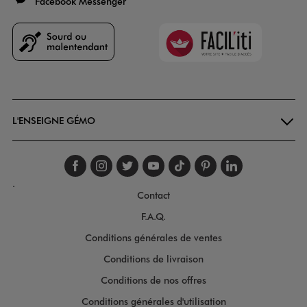
Facebook Messenger
Faciliti
Goodays
L'ENSEIGNE GÉMO
Suivez-nous sur faceboo
Suivez-nous sur inst
Suivez-nous sur twi
Suivez-nous sur
Suivez-nous s
Suivez-nou
Suivez-
.
Contact
F.A.Q.
Conditions générales de ventes
Conditions de livraison
Conditions de nos offres
Conditions générales d'utilisation