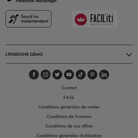
Facebook Messenger
Faciliti
Goodays
L'ENSEIGNE GÉMO
Suivez-nous sur faceboo
Suivez-nous sur inst
Suivez-nous sur twi
Suivez-nous sur
Suivez-nous s
Suivez-nou
Suivez-
.
Contact
F.A.Q.
Conditions générales de ventes
Conditions de livraison
Conditions de nos offres
Conditions générales d'utilisation