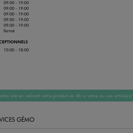
09:00 - 19:00
09:00 - 19:00
09:00 - 19:00
09:00 - 19:00
09:00 - 19:00
Fermé
XCEPTIONNELS
10:00 - 18:00
 site en retirant votre produit en 4h si votre ou vos article(s)
RVICES GÉMO