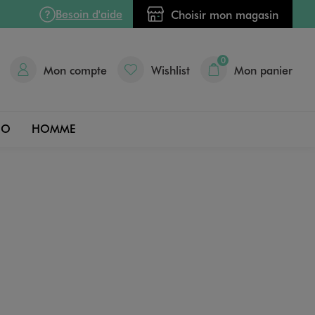
Besoin d'aide
Choisir mon magasin
0
Mon compte
Wishlist
Mon panier
DO
HOMME