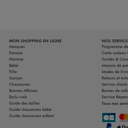
MON SHOPPING EN LIGNE
NOS SERVICE
Marques
Programme de 
Femme
Carte cadea
Homme
Guides & Cons
Bébé
Moyens de pa
Fille
Modes de livrai
Garçon
Retours et éch
Chaussures
Service client
Bonnes Affaires
Bornes de coll
Exclu web
Service Répar
Guide des tailles
Tous nos serv
Guide chaussures bébé
Guide chaussures enfant