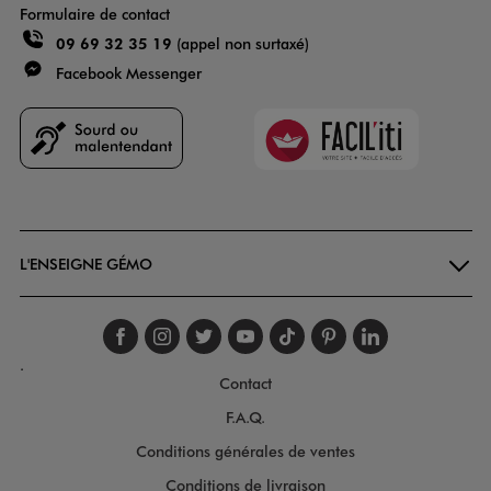
Formulaire de contact
09 69 32 35 19
(appel non surtaxé)
Facebook Messenger
Faciliti
Goodays
L'ENSEIGNE GÉMO
Suivez-nous sur faceboo
Suivez-nous sur inst
Suivez-nous sur twi
Suivez-nous sur
Suivez-nous s
Suivez-nou
Suivez-
.
Contact
F.A.Q.
Conditions générales de ventes
Conditions de livraison