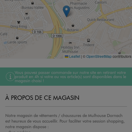
Leaflet
|
©
OpenStreetMap
contributors
Vous pouvez passer commande sur notre site en retirant votre
produit en 4h si votre ou vos article(s) sont disponibles dans le
magasin choisi !
À PROPOS DE CE MAGASIN
Notre magasin de vêtements / chaussures de Mulhouse Dornach
est heureux de vous accueillir. Pour faciliter votre session shopping,
notre magasin dispose :