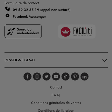
Formulaire de contact
09 69 32 35 19
(appel non surtaxé)
Facebook Messenger
Faciliti
Goodays
L'ENSEIGNE GÉMO
Suivez-nous sur faceboo
Suivez-nous sur inst
Suivez-nous sur twi
Suivez-nous sur
Suivez-nous s
Suivez-nou
Suivez-
.
Contact
F.A.Q.
Conditions générales de ventes
Conditions de livraison