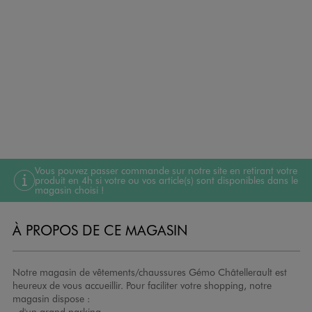
Vous pouvez passer commande sur notre site en retirant votre
produit en 4h si votre ou vos article(s) sont disponibles dans le
magasin choisi !
À PROPOS DE CE MAGASIN
Notre magasin de vêtements/chaussures Gémo Châtellerault est
heureux de vous accueillir. Pour faciliter votre shopping, notre
magasin dispose :
- d'un grand parking