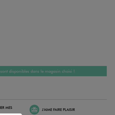
 sont disponibles dans le magasin choisi !
HER MES
J’AIME FAIRE PLAISIR