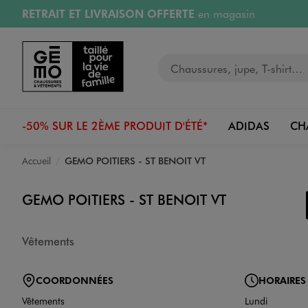
RETRAIT ET LIVRAISON OFFERTE
en magasin
Aller au contenu principal
Aller à la navigation
Retours OFFERTS
pendant 30 jours
Votre recherche
PAYEZ EN 3x SANS FRAIS
dès 50€
RÉSERVATION GRATUITE
4h en magasin
-50% SUR LE 2ÈME PRODUIT D'ÉTÉ*
ADIDAS
CH
Accueil
GEMO POITIERS - ST BENOIT VT
GEMO POITIERS - ST BENOIT VT
Vêtements
COORDONNÉES
HORAIRES
Vêtements
Lundi