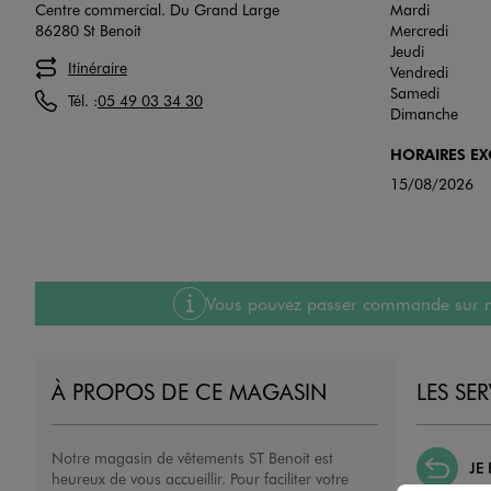
Centre commercial. Du Grand Large
Mardi
86280 St Benoit
Mercredi
Jeudi
Itinéraire
Vendredi
Samedi
Tél. :
05 49 03 34 30
Dimanche
HORAIRES E
15/08/2026
Vous pouvez passer commande sur notre
À PROPOS DE CE MAGASIN
LES SE
Notre magasin de vêtements ST Benoit est
JE
heureux de vous accueillir. Pour faciliter votre