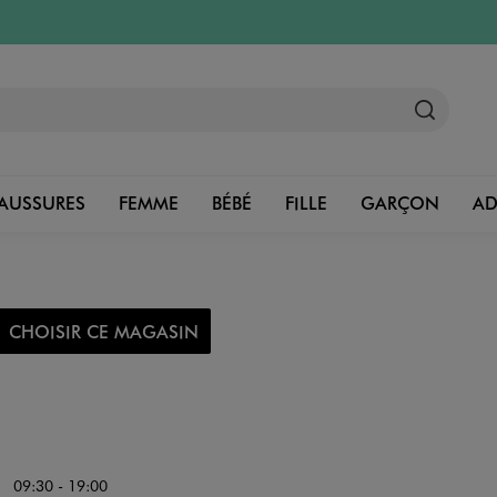
AUSSURES
FEMME
BÉBÉ
FILLE
GARÇON
A
CHOISIR CE MAGASIN
09:30 - 19:00