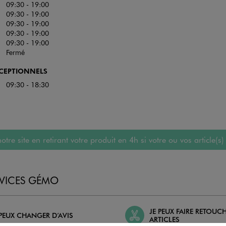
09:30 - 19:00
09:30 - 19:00
09:30 - 19:00
09:30 - 19:00
09:30 - 19:00
Fermé
XCEPTIONNELS
09:30 - 18:30
 site en retirant votre produit en 4h si votre ou vos article(s)
RVICES GÉMO
JE PEUX FAIRE RETOUC
 PEUX CHANGER D’AVIS
ARTICLES