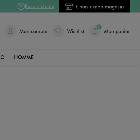
Besoin d'aide
Choisir mon magasin
0
Mon compte
Wishlist
Mon panier
DO
HOMME