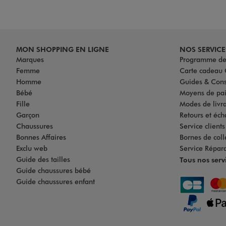
MON SHOPPING EN LIGNE
NOS SERVICE
Marques
Programme de 
Femme
Carte cadea
Homme
Guides & Cons
Bébé
Moyens de pa
Fille
Modes de livrai
Garçon
Retours et éch
Chaussures
Service client
Bonnes Affaires
Bornes de coll
Exclu web
Service Répar
Guide des tailles
Tous nos serv
Guide chaussures bébé
Guide chaussures enfant