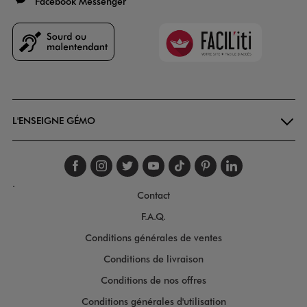
Facebook Messenger
Faciliti
Goodays
L'ENSEIGNE GÉMO
Suivez-nous sur faceboo
Suivez-nous sur inst
Suivez-nous sur twi
Suivez-nous sur
Suivez-nous s
Suivez-nou
Suivez-
.
Contact
F.A.Q.
Conditions générales de ventes
Conditions de livraison
Conditions de nos offres
Conditions générales d'utilisation