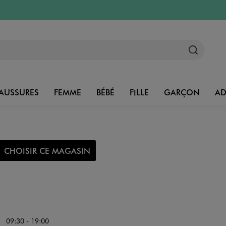
AUSSURES
FEMME
BÉBÉ
FILLE
GARÇON
A
CHOISIR CE MAGASIN
09:30 - 19:00