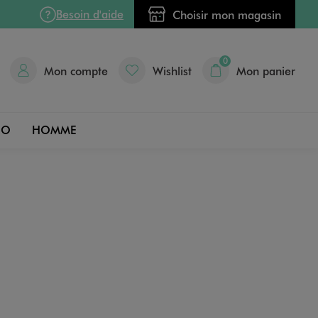
Besoin d'aide
Choisir mon magasin
0
Mon compte
Wishlist
Mon panier
DO
HOMME