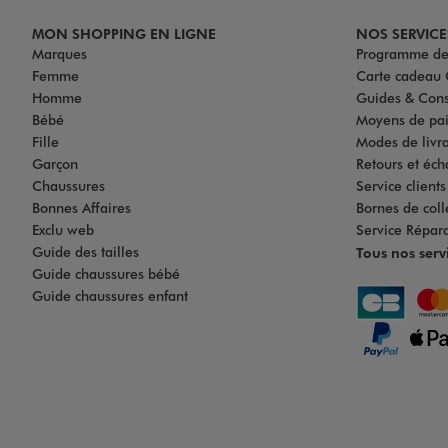
MON SHOPPING EN LIGNE
NOS SERVICE
Marques
Programme de 
Femme
Carte cadea
Homme
Guides & Cons
Bébé
Moyens de pa
Fille
Modes de livrai
Garçon
Retours et éch
Chaussures
Service client
Bonnes Affaires
Bornes de coll
Exclu web
Service Répar
Guide des tailles
Tous nos serv
Guide chaussures bébé
Guide chaussures enfant