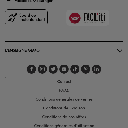
Facebook Messenger
Faciliti
Goodays
L'ENSEIGNE GÉMO
Suivez-nous sur faceboo
Suivez-nous sur inst
Suivez-nous sur twi
Suivez-nous sur
Suivez-nous s
Suivez-nou
Suivez-
.
Contact
F.A.Q.
Conditions générales de ventes
Conditions de livraison
Conditions de nos offres
Conditions générales d'utilisation