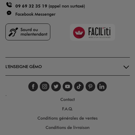
09 69 32 35 19
(appel non surtaxé)
Facebook Messenger
Faciliti
Goodays
L'ENSEIGNE GÉMO
Suivez-nous sur faceboo
Suivez-nous sur inst
Suivez-nous sur twi
Suivez-nous sur
Suivez-nous s
Suivez-nou
Suivez-
.
Contact
F.A.Q.
Conditions générales de ventes
Conditions de livraison