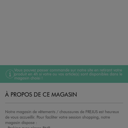
Vous pouvez passer commande sur notre site en retirant votre
produit en 4h si votre ou vos article(s) sont disponibles dans le
magasin choisi !
À PROPOS DE CE MAGASIN
Notre magasin de vêtements / chaussures de FREJUS est heureux
de vous accueillir. Pour faciliter votre session shopping, notre
magasin dispose :
- Parking avec places PMR