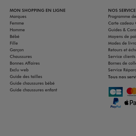
MON SHOPPING EN LIGNE
NOS SERVICE
Marques
Programme de 
Femme
Carte cadea
Homme
Guides & Cons
Bébé
Moyens de pa
Fille
Modes de livrai
Garçon
Retours et éch
Chaussures
Service client
Bonnes Affaires
Bornes de coll
Exclu web
Service Répar
Guide des tailles
Tous nos serv
Guide chaussures bébé
Guide chaussures enfant