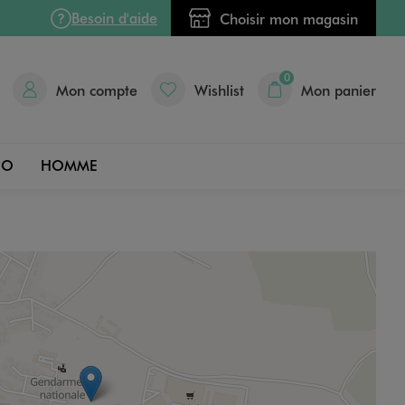
Besoin d'aide
Choisir mon magasin
0
Mon compte
Wishlist
Mon panier
DO
HOMME