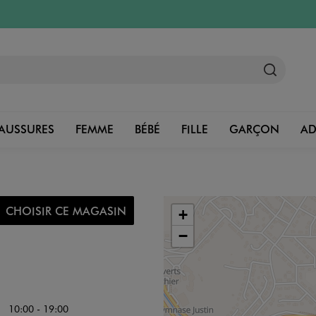
AUSSURES
FEMME
BÉBÉ
FILLE
GARÇON
A
CHOISIR CE MAGASIN
+
−
10:00 - 19:00