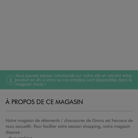
Vous pouvez passer commande sur notre site en retirant votre
produit en 4h si votre ou vos article(s) sont disponibles dans le
magasin choisi !
À PROPOS DE CE MAGASIN
Notre magasin de vêtements / chaussures de Givors est heureux de
vous accueillir. Pour faciliter votre session shopping, notre magasin
dispose :
- d'un parking