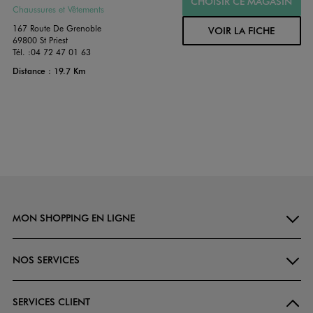
CHOISIR CE MAGASIN
Chaussures et Vêtements
167 Route De Grenoble
VOIR LA FICHE
69800 St Priest
Tél. :
04 72 47 01 63
Distance : 19.7 Km
MON SHOPPING EN LIGNE
NOS SERVICES
SERVICES CLIENT