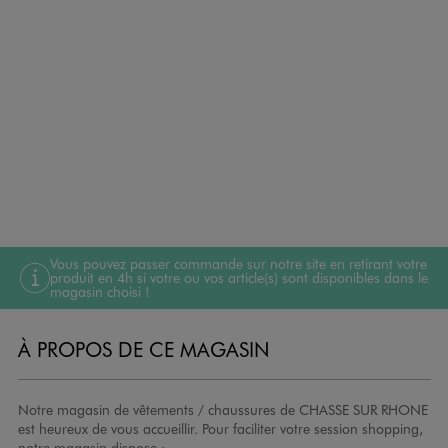
Vous pouvez passer commande sur notre site en retirant votre
produit en 4h si votre ou vos article(s) sont disponibles dans le
magasin choisi !
À PROPOS DE CE MAGASIN
Notre magasin de vêtements / chaussures de CHASSE SUR RHONE
est heureux de vous accueillir. Pour faciliter votre session shopping,
notre magasin dispose :