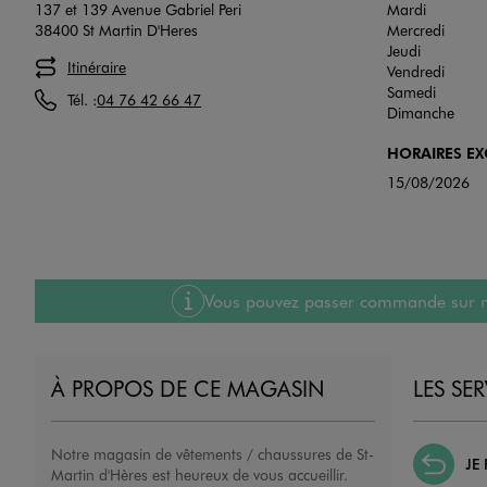
137 et 139 Avenue Gabriel Peri
Mardi
38400 St Martin D'Heres
Mercredi
Jeudi
Itinéraire
Vendredi
Samedi
Tél. :
04 76 42 66 47
Dimanche
HORAIRES E
15/08/2026
Vous pouvez passer commande sur notre
À PROPOS DE CE MAGASIN
LES SE
Notre magasin de vêtements / chaussures de St-
JE
Martin d'Hères est heureux de vous accueillir.