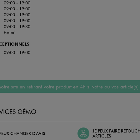
09:00 - 19:00
09:00 - 19:00
09:00 - 19:00
09:00 - 19:00
09:00 - 19:30
Fermé
XCEPTIONNELS
09:00 - 19:00
 site en retirant votre produit en 4h si votre ou vos article(s)
RVICES GÉMO
JE PEUX FAIRE RETOUC
 PEUX CHANGER D’AVIS
ARTICLES