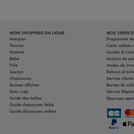
MON SHOPPING EN LIGNE
NOS SERVICE
Marques
Programme de 
Femme
Carte cadea
Homme
Guides & Cons
Bébé
Moyens de pa
Fille
Modes de livrai
Garçon
Retours et éch
Chaussures
Service client
Bonnes Affaires
Bornes de coll
Exclu web
Service Répar
Guide des tailles
Tous nos serv
Guide chaussures bébé
Guide chaussures enfant