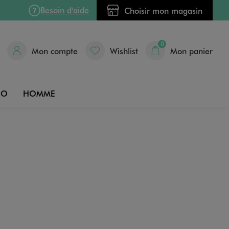
Besoin d'aide
Choisir mon magasin
0
Mon compte
Wishlist
Mon panier
DO
HOMME