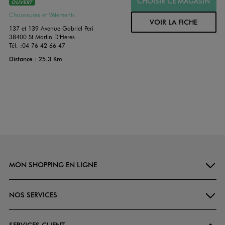
CHOISIR CE MAGASIN
OUVERT
Chaussures et Vêtements
VOIR LA FICHE
137 et 139 Avenue Gabriel Peri
38400 St Martin D'Heres
Tél. :
04 76 42 66 47
Distance : 25.3 Km
MON SHOPPING EN LIGNE
NOS SERVICES
SERVICES CLIENT