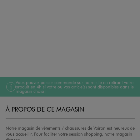
Vous pouvez passer commande sur notre site en retirant votre
produit en 4h si votre ou vos article(s) sont disponibles dans le
magasin choisi !
À PROPOS DE CE MAGASIN
Notre magasin de vêtements / chaussures de Voiron est heureux de
vous accueillir. Pour faciliter votre session shopping, notre magasin
dispose :