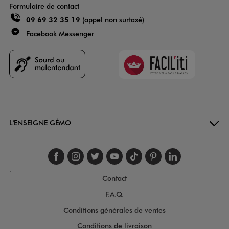
Formulaire de contact
09 69 32 35 19
(appel non surtaxé)
Facebook Messenger
Faciliti
Goodays
L'ENSEIGNE GÉMO
Suivez-nous sur faceboo
Suivez-nous sur inst
Suivez-nous sur twi
Suivez-nous sur
Suivez-nous s
Suivez-nou
Suivez-
.
Contact
F.A.Q.
Conditions générales de ventes
Conditions de livraison