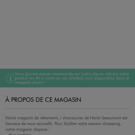
Vous pouvez passer commande sur notre site en retirant votre
produit en 4h si votre ou vos article(s) sont disponibles dans le
magasin choisi !
À PROPOS DE CE MAGASIN
Notre magasin de vêtements / chaussures de Henin beaumont est
heureux de vous accueillir. Pour faciliter votre session shopping,
notre magasin dispose :
- d'un parking