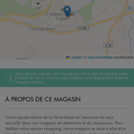
Leaflet
|
©
OpenStreetMap
contributors
Vous pouvez passer commande sur notre site en retirant votre
produit en 4h si votre ou vos article(s) sont disponibles dans le
magasin choisi !
À PROPOS DE CE MAGASIN
Notre équipe Gémo de La Ferté-Macé est heureuse de vous
accueillir dans son magasin de vêtements et de chaussures. Pour
faciliter votre session shopping, notre magasin se situe à côté d'un