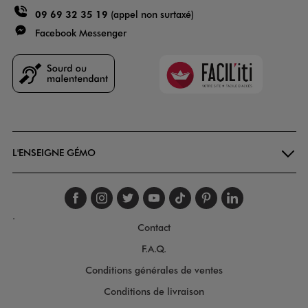
09 69 32 35 19
(appel non surtaxé)
Facebook Messenger
Faciliti
Goodays
L'ENSEIGNE GÉMO
Suivez-nous sur faceboo
Suivez-nous sur inst
Suivez-nous sur twi
Suivez-nous sur
Suivez-nous s
Suivez-nou
Suivez-
.
Contact
F.A.Q.
Conditions générales de ventes
Conditions de livraison