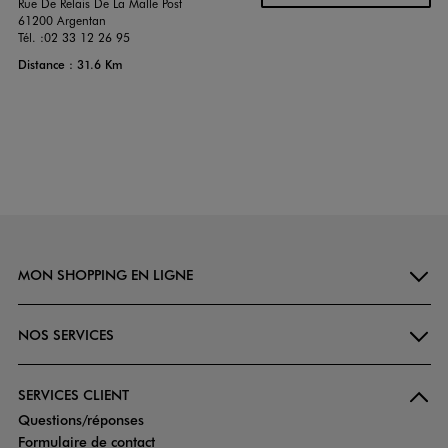
Rue De Relais De La Malle Post
61200 Argentan
Tél. :
02 33 12 26 95
Distance : 31.6 Km
MON SHOPPING EN LIGNE
NOS SERVICES
SERVICES CLIENT
Questions/réponses
Formulaire de contact