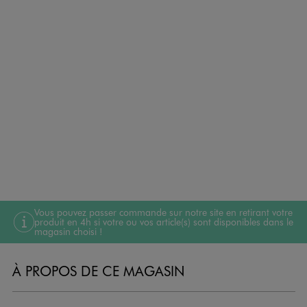
Vous pouvez passer commande sur notre site en retirant votre
produit en 4h si votre ou vos article(s) sont disponibles dans le
magasin choisi !
À PROPOS DE CE MAGASIN