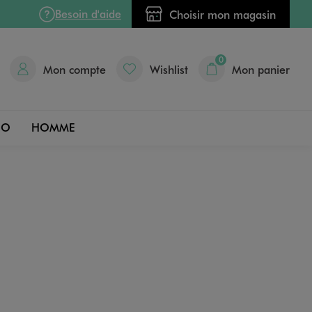
Besoin d'aide
Choisir mon magasin
0
Mon compte
Wishlist
Mon panier
DO
HOMME