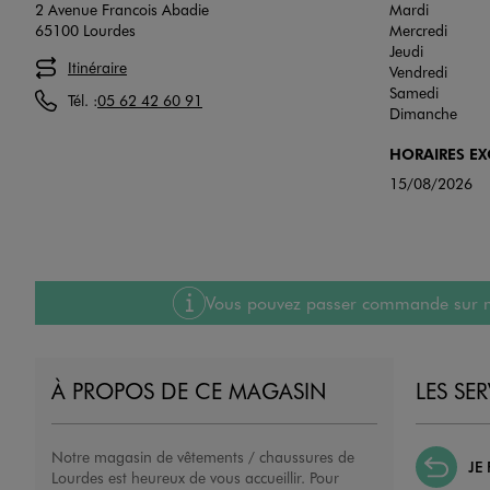
2 Avenue Francois Abadie
Mardi
65100 Lourdes
Mercredi
Jeudi
Itinéraire
Vendredi
Samedi
Tél. :
05 62 42 60 91
Dimanche
HORAIRES E
15/08/2026
Vous pouvez passer commande sur notre
À PROPOS DE CE MAGASIN
LES SE
Notre magasin de vêtements / chaussures de
JE
Lourdes est heureux de vous accueillir. Pour