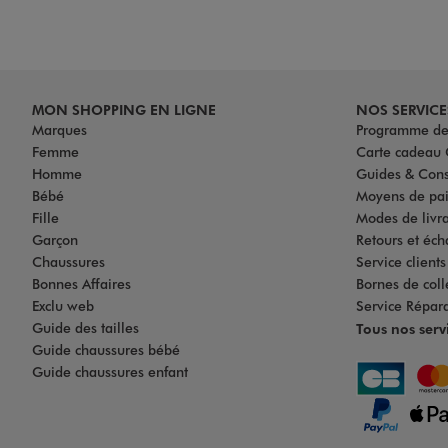
MON SHOPPING EN LIGNE
NOS SERVICE
Marques
Programme de 
Femme
Carte cadea
Homme
Guides & Cons
Bébé
Moyens de pa
Fille
Modes de livrai
Garçon
Retours et éch
Chaussures
Service client
Bonnes Affaires
Bornes de coll
Exclu web
Service Répar
Guide des tailles
Tous nos serv
Guide chaussures bébé
Guide chaussures enfant