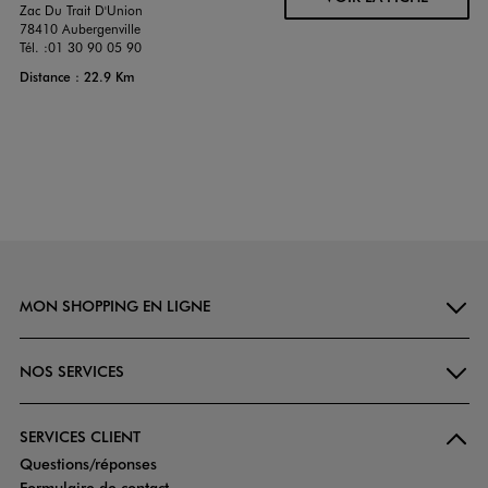
Zac Du Trait D'Union
78410 Aubergenville
Tél. :
01 30 90 05 90
Distance : 22.9 Km
MON SHOPPING EN LIGNE
NOS SERVICES
SERVICES CLIENT
Questions/réponses
Formulaire de contact