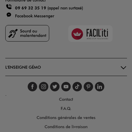
09 69 32 35 19
(appel non surtaxé)
Facebook Messenger
Faciliti
Goodays
L'ENSEIGNE GÉMO
Suivez-nous sur faceboo
Suivez-nous sur inst
Suivez-nous sur twi
Suivez-nous sur
Suivez-nous s
Suivez-nou
Suivez-
.
Contact
F.A.Q.
Conditions générales de ventes
Conditions de livraison