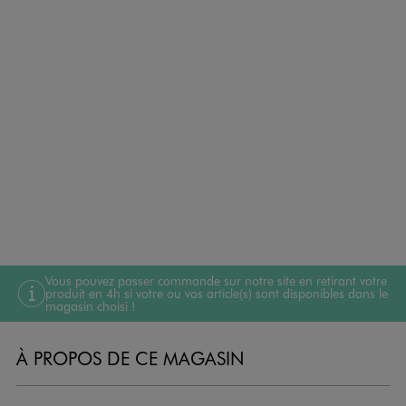
Vous pouvez passer commande sur notre site en retirant votre
produit en 4h si votre ou vos article(s) sont disponibles dans le
magasin choisi !
À PROPOS DE CE MAGASIN