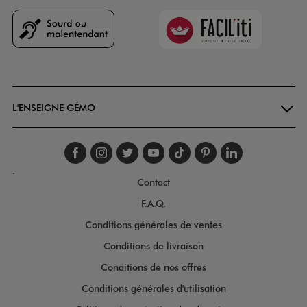
Faciliti
Goodays
L'ENSEIGNE GÉMO
Suivez-nous sur faceboo
Suivez-nous sur inst
Suivez-nous sur twi
Suivez-nous sur
Suivez-nous s
Suivez-nou
Suivez-
.
Contact
F.A.Q.
Conditions générales de ventes
Conditions de livraison
Conditions de nos offres
Conditions générales d'utilisation