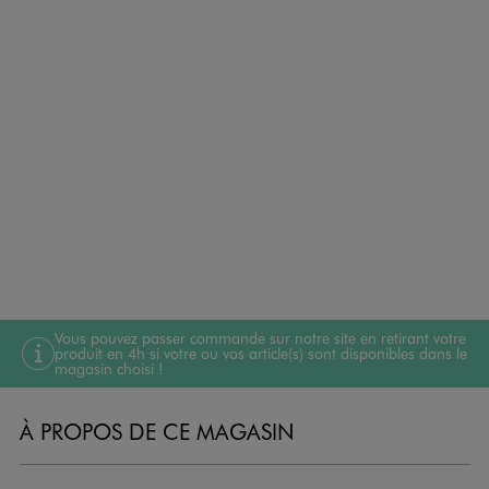
Vous pouvez passer commande sur notre site en retirant votre
produit en 4h si votre ou vos article(s) sont disponibles dans le
magasin choisi !
À PROPOS DE CE MAGASIN