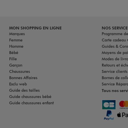
MON SHOPPING EN LIGNE
NOS SERVICE
Marques
Programme de 
Femme
Carte cadea
Homme
Guides & Cons
Bébé
Moyens de pa
Fille
Modes de livrai
Garçon
Retours et éch
Chaussures
Service client
Bonnes Affaires
Bornes de coll
Exclu web
Service Répar
Guide des tailles
Tous nos serv
Guide chaussures bébé
Guide chaussures enfant