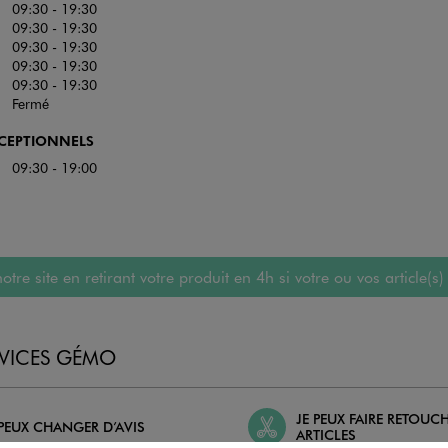
09:30 - 19:30
09:30 - 19:30
09:30 - 19:30
09:30 - 19:30
09:30 - 19:30
Fermé
XCEPTIONNELS
09:30 - 19:00
 site en retirant votre produit en 4h si votre ou vos article(s)
RVICES GÉMO
JE PEUX FAIRE RETOUC
 PEUX CHANGER D’AVIS
ARTICLES