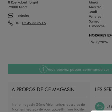
8 Rue Robert Turgot
Mardi
79000 Niort
Mercredi
Jeudi
Itinéraire
Vendredi
Samedi
Tél. :
05 49 33 39 09
Dimanche
HORAIRES E
15/08/2026
Vous pouvez passer commande sur notre
À PROPOS DE CE MAGASIN
LES SE
Notre magasin Gémo Vêtements/chaussures de
JE
Niort est heureux de vous accueillir. Pour faciliter