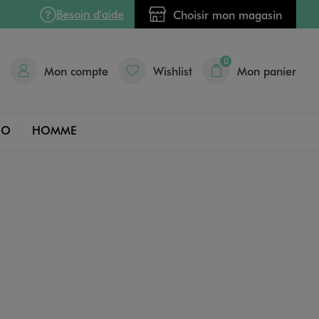
Besoin d'aide
Choisir mon magasin
0
Mon compte
Wishlist
Mon panier
DO
HOMME