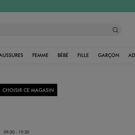
AUSSURES
FEMME
BÉBÉ
FILLE
GARÇON
A
CHOISIR CE MAGASIN
09:30 - 19:30