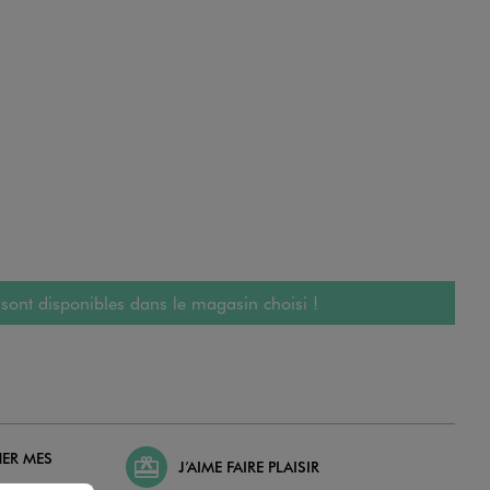
 sont disponibles dans le magasin choisi !
HER MES
J’AIME FAIRE PLAISIR