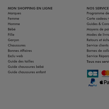
MON SHOPPING EN LIGNE
NOS SERVICE
Marques
Programme de 
Femme
Carte cadea
Homme
Guides & Cons
Bébé
Moyens de pa
Fille
Modes de livrai
Garçon
Retours et éch
Chaussures
Service client
Bonnes Affaires
Bornes de coll
Exclu web
Service Répar
Guide des tailles
Tous nos serv
Guide chaussures bébé
Guide chaussures enfant