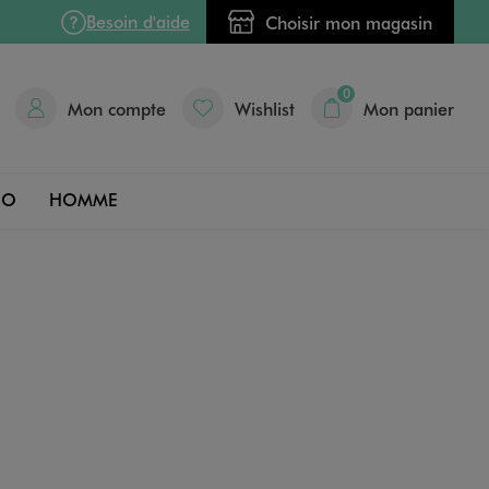
Besoin d'aide
Choisir mon magasin
0
Mon compte
Wishlist
Mon panier
DO
HOMME