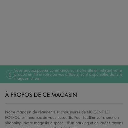
Vous pouvez passer commande sur notre site en retirant votre
produit en 4h si votre ou vos article(s) sont disponibles dans le
magasin choisi !
À PROPOS DE CE MAGASIN
Notre magasin de vêtements et chaussures de NOGENT LE
ROTROU est heureux de vous accueillir. Pour faciliter votre session
shopping, notre magasin dispose : d'un parking et de larges rayons