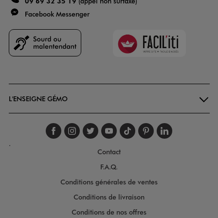
09 69 32 35 19
(appel non surtaxé)
Facebook Messenger
Faciliti
Goodays
L'ENSEIGNE GÉMO
Suivez-nous sur faceboo
Suivez-nous sur inst
Suivez-nous sur twi
Suivez-nous sur
Suivez-nous s
Suivez-nou
Suivez-
.
Contact
F.A.Q.
Conditions générales de ventes
Conditions de livraison
Conditions de nos offres