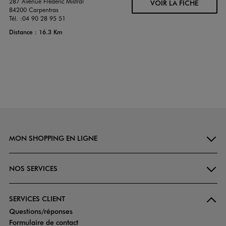
287 Avenue Frederic Mistral
VOIR LA FICHE
84200 Carpentras
Tél. :
04 90 28 95 51
Distance : 16.3 Km
MON SHOPPING EN LIGNE
NOS SERVICES
SERVICES CLIENT
Questions/réponses
Formulaire de contact