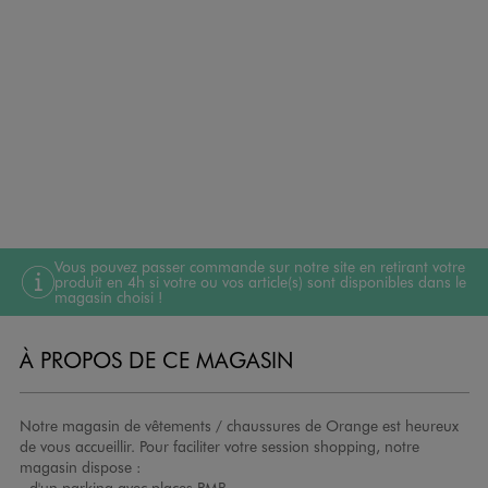
Vous pouvez passer commande sur notre site en retirant votre
produit en 4h si votre ou vos article(s) sont disponibles dans le
magasin choisi !
À PROPOS DE CE MAGASIN
Notre magasin de vêtements / chaussures de Orange est heureux
de vous accueillir. Pour faciliter votre session shopping, notre
magasin dispose :
- d'un parking avec places PMR