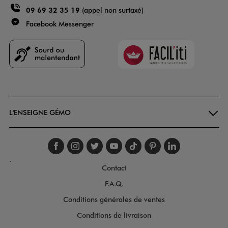
09 69 32 35 19
(appel non surtaxé)
Facebook Messenger
Faciliti
Goodays
L'ENSEIGNE GÉMO
Suivez-nous sur faceboo
Suivez-nous sur inst
Suivez-nous sur twi
Suivez-nous sur
Suivez-nous s
Suivez-nou
Suivez-
.
Contact
F.A.Q.
Conditions générales de ventes
Conditions de livraison