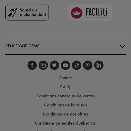
Faciliti
Goodays
L'ENSEIGNE GÉMO
Suivez-nous sur faceboo
Suivez-nous sur inst
Suivez-nous sur twi
Suivez-nous sur
Suivez-nous s
Suivez-nou
Suivez-
.
Contact
F.A.Q.
Conditions générales de ventes
Conditions de livraison
Conditions de nos offres
Conditions générales d'utilisation